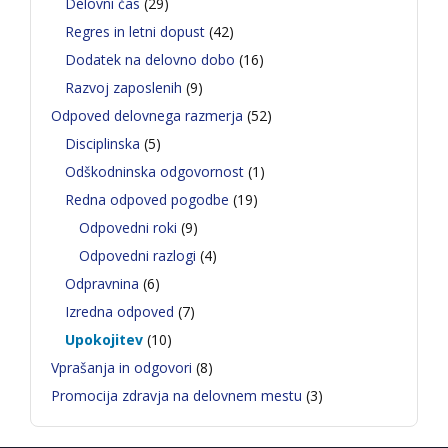
Delovni čas
(29)
Regres in letni dopust
(42)
Dodatek na delovno dobo
(16)
Razvoj zaposlenih
(9)
Odpoved delovnega razmerja
(52)
Disciplinska
(5)
Odškodninska odgovornost
(1)
Redna odpoved pogodbe
(19)
Odpovedni roki
(9)
Odpovedni razlogi
(4)
Odpravnina
(6)
Izredna odpoved
(7)
Upokojitev
(10)
Vprašanja in odgovori
(8)
Promocija zdravja na delovnem mestu
(3)