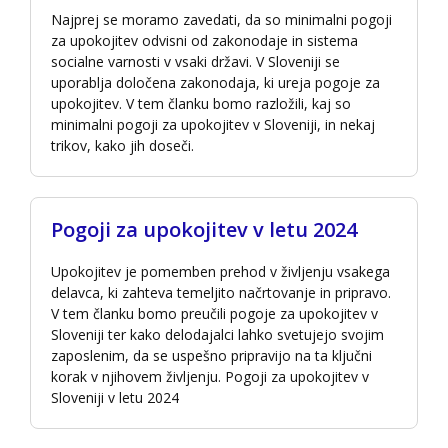
Najprej se moramo zavedati, da so minimalni pogoji
za upokojitev odvisni od zakonodaje in sistema
socialne varnosti v vsaki državi. V Sloveniji se
uporablja določena zakonodaja, ki ureja pogoje za
upokojitev. V tem članku bomo razložili, kaj so
minimalni pogoji za upokojitev v Sloveniji, in nekaj
trikov, kako jih doseči.
Pogoji za upokojitev v letu 2024
Upokojitev je pomemben prehod v življenju vsakega
delavca, ki zahteva temeljito načrtovanje in pripravo.
V tem članku bomo preučili pogoje za upokojitev v
Sloveniji ter kako delodajalci lahko svetujejo svojim
zaposlenim, da se uspešno pripravijo na ta ključni
korak v njihovem življenju. Pogoji za upokojitev v
Sloveniji v letu 2024