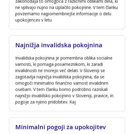
zakonodaja to omogoča z različnimi oblikami dela, ki
ne vplivajo nujno na izplačilo pokojnine. V tem članku
povzemamo najpomembnejše informacije o delu
upokojencev v letu
Najnižja invalidska pokojnina
Invalidska pokojnina je pomembna oblika socialne
varnosti, ki pomaga posameznikom, ki zaradi
invalidnosti ne morejo več delati. V Sloveniji se
zagotavlja najnižja invalidska pokojnina, da se
omogoči minimalno finančno varnost invalidnim
osebam. V tem članku bomo podrobno raziskali
najnižjo invalidsko pokojnino v Sloveniji, pravice, in
pogoje za njeno pridobitev. Kaj
Minimalni pogoji za upokojitev