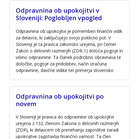
Odpravnina ob upokojitvi v
Sloveniji: Poglobljen vpogled
Odpravnina ob upokojitvi je pomemben finančni vidik
za delavce, ki zaključujejo svojo poklicno pot. V
Sloveniji je ta pravica zakonsko urejena, pri čemer
Zakon o delovnih razmerjih (ZDR-1) določa pogoje in
višino odpravnine. Ta članek podrobno obravnava te
določbe, pogoje za pridobitev, način izračuna
odpravnine, davčne vidike ter primerja slovensko
Odpravnina ob upokojitvi po
novem
V Sloveniji je pravica do odpravnine ob upokojitvi
urejena z 132. členom Zakona o delovnih razmerjih
(ZDR), ki delavcem ob prenehanju zaposlitve zaradi
upokojitve zagotavlja finančno varnost. Ta člen