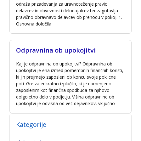
odraža prizadevanja za uravnoteženje pravic
delavcev in obveznosti delodajalcev ter zagotavlja
pravično obravnavo delavcev ob prehodu v pokoj. 1.
Osnovna določila
Odpravnina ob upokojitvi
Kaj je odpravnina ob upokojitvi? Odpravnina ob
upokojitvi je ena izmed pomembnih finančnih koristi,
ki jih prejmejo zaposleni ob koncu svoje poklicne
poti. Gre za enkratno izplačilo, ki je namenjeno
zaposlenim kot finančna spodbuda za njihovo
dolgoletno delo v podjetju. Višina odpravnine ob
upokojitvi je odvisna od več dejavnikov, vključno
Kategorije