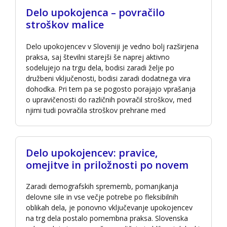
Delo upokojenca – povračilo
stroškov malice
Delo upokojencev v Sloveniji je vedno bolj razširjena
praksa, saj številni starejši še naprej aktivno
sodelujejo na trgu dela, bodisi zaradi želje po
družbeni vključenosti, bodisi zaradi dodatnega vira
dohodka. Pri tem pa se pogosto porajajo vprašanja
o upravičenosti do različnih povračil stroškov, med
njimi tudi povračila stroškov prehrane med
Delo upokojencev: pravice,
omejitve in priložnosti po novem
Zaradi demografskih sprememb, pomanjkanja
delovne sile in vse večje potrebe po fleksibilnih
oblikah dela, je ponovno vključevanje upokojencev
na trg dela postalo pomembna praksa. Slovenska