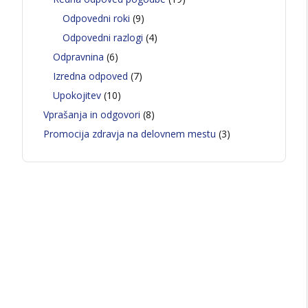
Odpovedni roki
(9)
Odpovedni razlogi
(4)
Odpravnina
(6)
Izredna odpoved
(7)
Upokojitev
(10)
Vprašanja in odgovori
(8)
Promocija zdravja na delovnem mestu
(3)