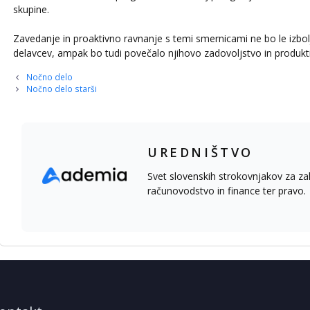
skupine.
Zavedanje in proaktivno ravnanje s temi smernicami ne bo le izbolj
delavcev, ampak bo tudi povečalo njihovo zadovoljstvo in produktiv
Nočno delo
Nočno delo starši
UREDNIŠTVO
Svet slovenskih strokovnjakov za za
računovodstvo in finance ter pravo.