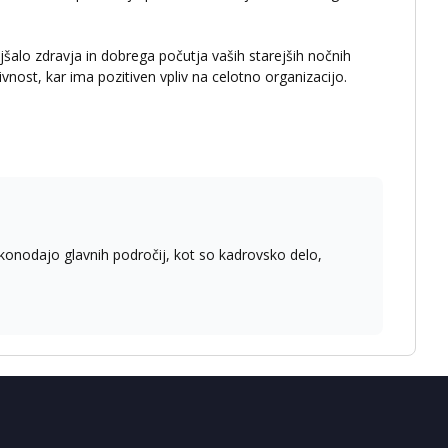
šalo zdravja in dobrega počutja vaših starejših nočnih
nost, kar ima pozitiven vpliv na celotno organizacijo.
konodajo glavnih področij, kot so kadrovsko delo,